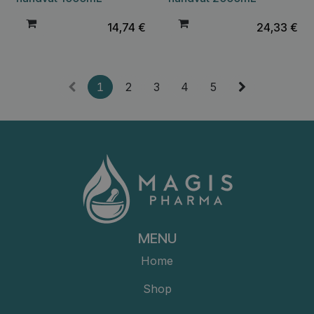
14,74
€
24,33
€
1
2
3
4
5
MENU
Home
Shop