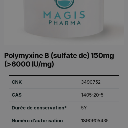
Polymyxine B (sulfate de) 150mg
(>6000 IU/mg)
CNK
3490752
CAS
1405-20-5
Durée de conservation*
5Y
Numéro d’autorisation
1890R05435