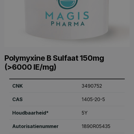
Polymyxine B Sulfaat 150mg
(>6000 IE/mg)
CNK
3490752
CAS
1405-20-5
Houdbaarheid*
5Y
Autorisatienummer
1890R05435