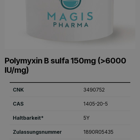
Polymyxin B sulfa 150mg (>6000
IU/mg)
CNK
3490752
CAS
1405-20-5
Haltbarkeit*
5Y
Zulassungsnummer
1890R05435