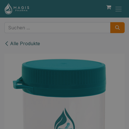
Zum Inhalt springen
Alle Produkte